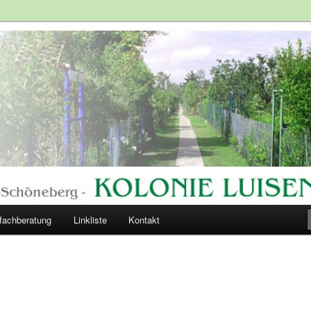
lände
ngärten
fachberatung
Linkliste
Kontakt