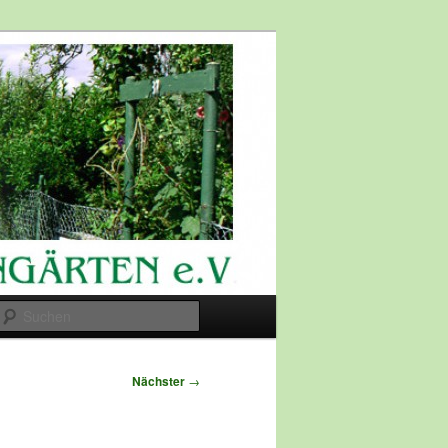
Suchen
Nächster
→