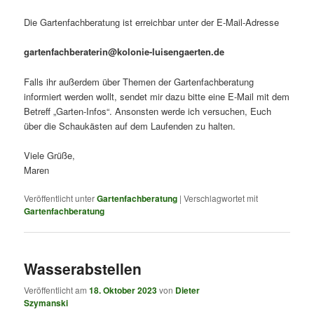
Die Gartenfachberatung ist erreichbar unter der E-Mail-Adresse
gartenfachberaterin@kolonie-luisengaerten.de
Falls ihr außerdem über Themen der Gartenfachberatung
informiert werden wollt, sendet mir dazu bitte eine E-Mail mit dem
Betreff „Garten-Infos“. Ansonsten werde ich versuchen, Euch
über die Schaukästen auf dem Laufenden zu halten.
Viele Grüße,
Maren
Veröffentlicht unter
Gartenfachberatung
|
Verschlagwortet mit
Gartenfachberatung
Wasserabstellen
Veröffentlicht am
18. Oktober 2023
von
Dieter
Szymanski