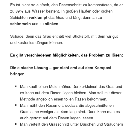
Es ist nicht so einfach, den Rasenschnitt zu kompostieren, da er
zu 89% aus Wasser besteht. In großen Haufen oder dicken
Schichten
verklumpt
das Gras und fängt dann an zu
schimmeln
und zu
stinken
.
Schade, denn das Gras enthält viel Stickstoff, mit dem wir gut
und kostenlos düngen können.
Es gibt verschiedenen Möglichkeiten, das Problem zu lösen:
Die einfache Lösung – gar nicht erst auf dem Kompost
bringen
Man kauft einen Mulchmäher. Der zerkleinert das Gras und
es kann auf dem Rasen liegen bleiben. Man soll mit dieser
Methode angeblich einen tollen Rasen bekommen.
Man mäht den Rasen oft, sodass die abgeschnittenen
Grashalme weniger als 4cm lang sind. Dann kann man es
auch getrost auf dem Rasen liegen lassen.
Man verteilt den Grasschnitt unter Büschen und Sträuchern