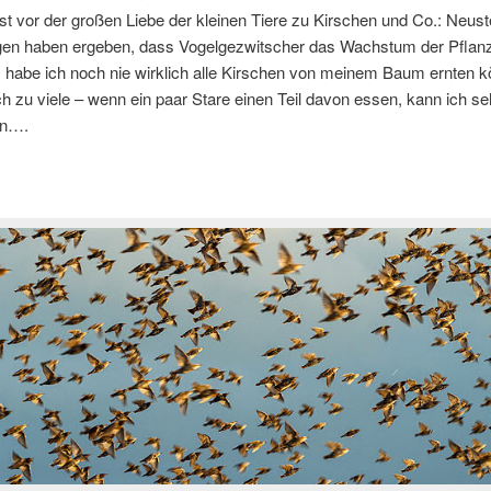
t vor der großen Liebe der kleinen Tiere zu Kirschen und Co.: Neust
en haben ergeben, dass Vogelgezwitscher das Wachstum der Pflanz
habe ich noch nie wirklich alle Kirschen von meinem Baum ernten k
ch zu viele – wenn ein paar Stare einen Teil davon essen, kann ich se
en….