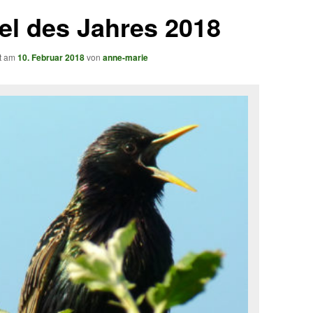
el des Jahres 2018
ht am
10. Februar 2018
von
anne-marie