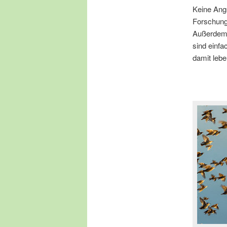
Keine Angs
Forschung
Außerdem 
sind einfa
damit leb