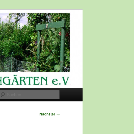
Suchen
Nächster
→