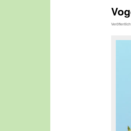
Vog
Veröffentlic