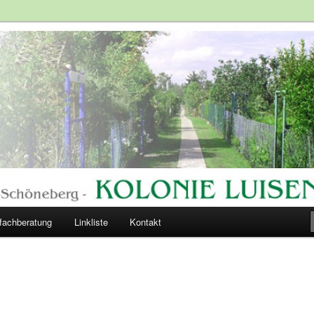
lände
ngärten
fachberatung
Linkliste
Kontakt