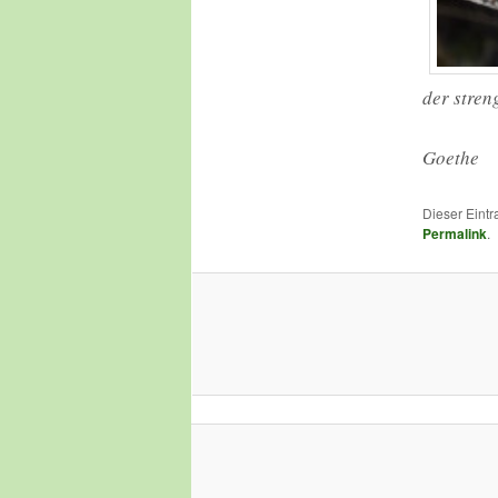
der stren
Goethe
Dieser Eint
Permalink
.