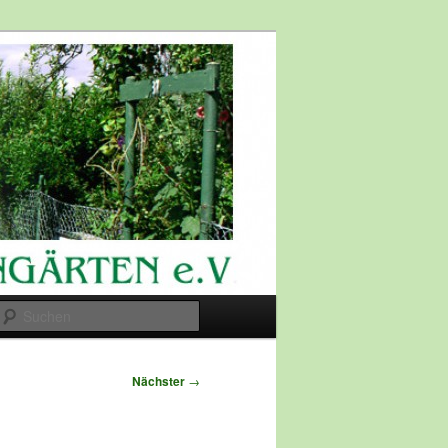
Suchen
Nächster
→