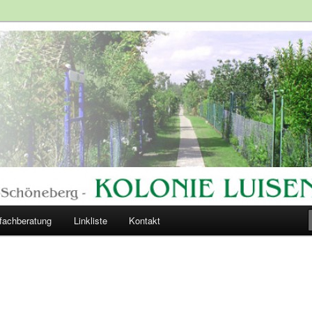
lände
ngärten
fachberatung
Linkliste
Kontakt