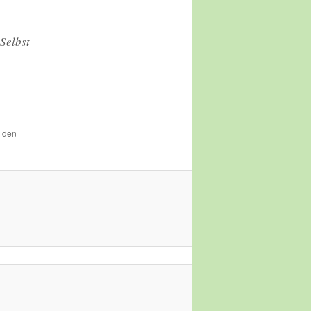
Selbst
r den