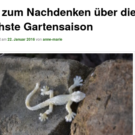
t zum Nachdenken über di
hste Gartensaison
ht am
22. Januar 2016
von
anne-marie