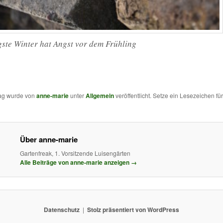
gste Winter hat Angst vor dem Frühling
rag wurde von
anne-marie
unter
Allgemein
veröffentlicht. Setze ein Lesezeichen fü
Über anne-marie
Gartenfreak, 1. Vorsitzende Luisengärten
Alle Beiträge von anne-marie anzeigen
→
Datenschutz
Stolz präsentiert von WordPress